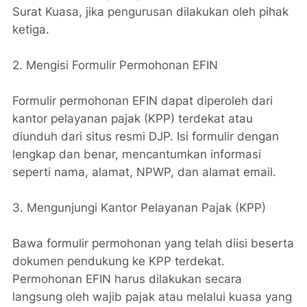
Surat Kuasa, jika pengurusan dilakukan oleh pihak
ketiga.
2. Mengisi Formulir Permohonan EFIN
Formulir permohonan EFIN dapat diperoleh dari
kantor pelayanan pajak (KPP) terdekat atau
diunduh dari situs resmi DJP. Isi formulir dengan
lengkap dan benar, mencantumkan informasi
seperti nama, alamat, NPWP, dan alamat email.
3. Mengunjungi Kantor Pelayanan Pajak (KPP)
Bawa formulir permohonan yang telah diisi beserta
dokumen pendukung ke KPP terdekat.
Permohonan EFIN harus dilakukan secara
langsung oleh wajib pajak atau melalui kuasa yang