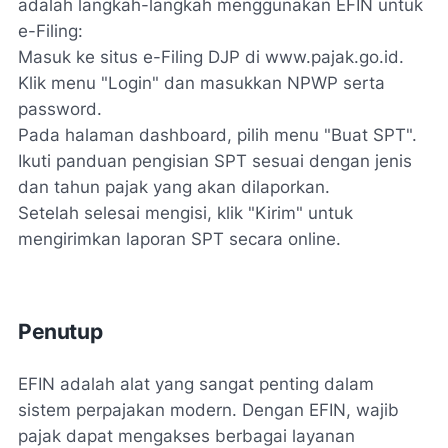
adalah langkah-langkah menggunakan EFIN untuk
e-Filing:
Masuk ke situs e-Filing DJP di www.pajak.go.id.
Klik menu "Login" dan masukkan NPWP serta
password.
Pada halaman dashboard, pilih menu "Buat SPT".
Ikuti panduan pengisian SPT sesuai dengan jenis
dan tahun pajak yang akan dilaporkan.
Setelah selesai mengisi, klik "Kirim" untuk
mengirimkan laporan SPT secara online.
Penutup
EFIN adalah alat yang sangat penting dalam
sistem perpajakan modern. Dengan EFIN, wajib
pajak dapat mengakses berbagai layanan