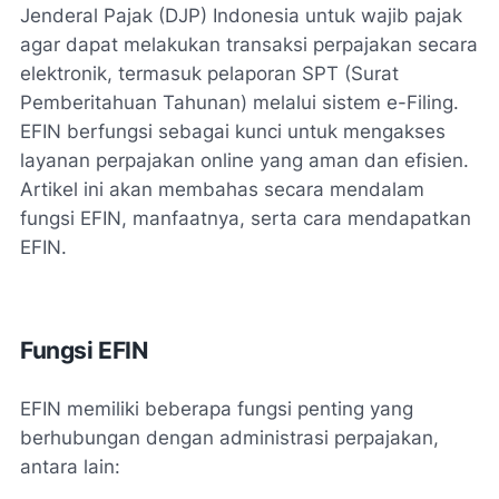
Jenderal Pajak (DJP) Indonesia untuk wajib pajak
agar dapat melakukan transaksi perpajakan secara
elektronik, termasuk pelaporan SPT (Surat
Pemberitahuan Tahunan) melalui sistem e-Filing.
EFIN berfungsi sebagai kunci untuk mengakses
layanan perpajakan online yang aman dan efisien.
Artikel ini akan membahas secara mendalam
fungsi EFIN, manfaatnya, serta cara mendapatkan
EFIN.
Fungsi EFIN
EFIN memiliki beberapa fungsi penting yang
berhubungan dengan administrasi perpajakan,
antara lain: