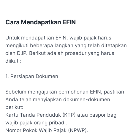
Cara Mendapatkan EFIN
Untuk mendapatkan EFIN, wajib pajak harus
mengikuti beberapa langkah yang telah ditetapkan
oleh DJP. Berikut adalah prosedur yang harus
diikuti:
1. Persiapan Dokumen
Sebelum mengajukan permohonan EFIN, pastikan
Anda telah menyiapkan dokumen-dokumen
berikut:
Kartu Tanda Penduduk (KTP) atau paspor bagi
wajib pajak orang pribadi.
Nomor Pokok Wajib Pajak (NPWP).